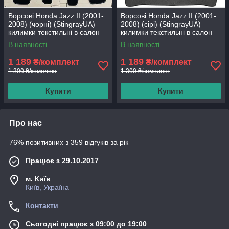
Ворсові Honda Jazz II (2001-
Ворсові Honda Jazz II (2001-
2008) (чорні) (StingrayUA)
2008) (сірі) (StingrayUA)
килимки текстильні в салон
килимки текстильні в салон
авто
авто
В наявності
В наявності
1 189
1 189
₴/комплект
₴/комплект
1 300 ₴/комплект
1 300 ₴/комплект
Купити
Купити
Про нас
76% позитивних з 359 відгуків за рік
Працює з 29.10.2017
м. Київ
Київ, Україна
Контакти
Сьогодні працює з 09:00 до 19:00