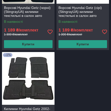
Ворсові Hyundai Getz (чорні)
Ворсові Hyundai Getz (сірі)
(StingrayUA) килимки
(StingrayUA) килимки
текстильні в салон авто
текстильні в салон авто
В наявності
В наявності
1 189
1 189
₴/комплект
₴/комплект
1 300 ₴/комплект
1 300 ₴/комплект
Купити
Купити
–1%
Килимки Hyundai Getz 2002-