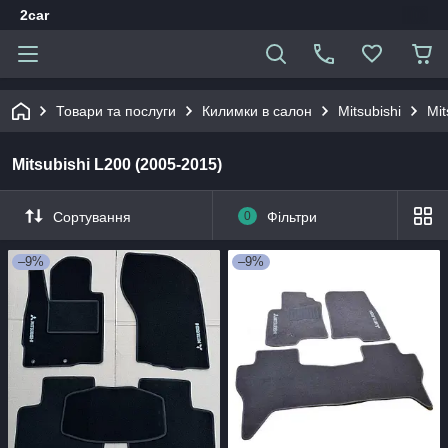
2car
Товари та послуги
Килимки в салон
Mitsubishi
Mit
Mitsubishi L200 (2005-2015)
Сортування
0
Фільтри
–9%
–9%