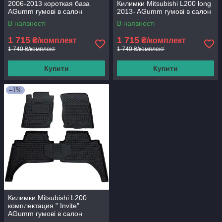
2006-2013 короткая база
Килимки Mitsubishi L200 long
AGumm гумові в салон
2013- AGumm гумові в салон
В наявності
В наявності
1 715
1 715
₴/комплект
₴/комплект
1 740 ₴/комплект
1 740 ₴/комплект
Купити
Купити
–1%
Килимки Mitsubishi L200
комплектация " Invite"
AGumm гумові в салон