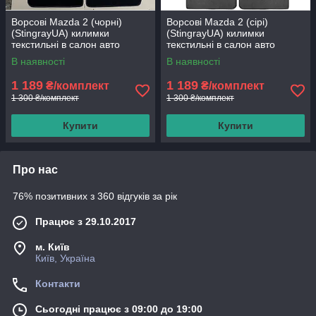
Ворсові Mazda 2 (чорні)
Ворсові Mazda 2 (сірі)
(StingrayUA) килимки
(StingrayUA) килимки
текстильні в салон авто
текстильні в салон авто
В наявності
В наявності
1 189
1 189
₴/комплект
₴/комплект
1 300 ₴/комплект
1 300 ₴/комплект
Купити
Купити
Про нас
76% позитивних з 360 відгуків за рік
Працює з 29.10.2017
м. Київ
Київ, Україна
Контакти
Сьогодні працює з 09:00 до 19:00