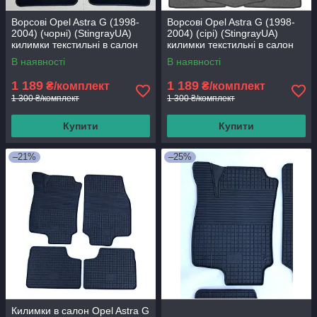
Ворсові Opel Astra G (1998-
Ворсові Opel Astra G (1998-
2004) (чорні) (StingrayUA)
2004) (сірі) (StingrayUA)
килимки текстильні в салон
килимки текстильні в салон
авто
авто
В наявності
В наявності
1 189
1 189
₴/комплект
₴/комплект
1 300 ₴/комплект
1 300 ₴/комплект
Купити
Купити
–21%
–25%
Килимки в салон Opel Astra G