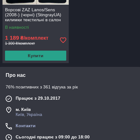
Ворсові ZAZ Lanos/Sens
(2008-) (чорні) (StingrayUA)
килимки текстильні в салон
авто
В наявності
1 189
₴/комплект
1 300 ₴/комплект
Купити
Про нас
76% позитивних з 361 відгука за рік
Працює з 29.10.2017
м. Київ
Київ, Україна
Контакти
Сьогодні працює з 09:00 до 18:00