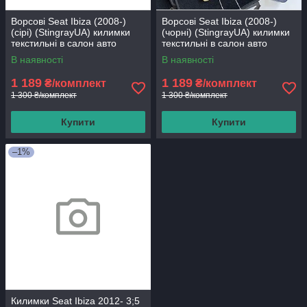
Ворсові Seat Ibiza (2008-)
Ворсові Seat Ibiza (2008-)
(сірі) (StingrayUA) килимки
(чорні) (StingrayUA) килимки
текстильні в салон авто
текстильні в салон авто
В наявності
В наявності
1 189
1 189
₴/комплект
₴/комплект
1 300 ₴/комплект
1 300 ₴/комплект
Купити
Купити
–1%
Килимки Seat Ibiza 2012- 3;5