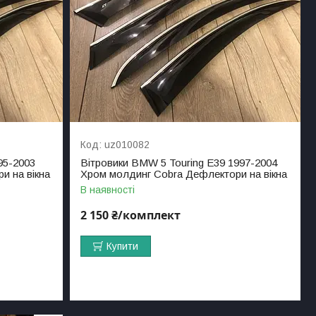
uz010082
95-2003
Вітровики BMW 5 Touring E39 1997-2004
и на вікна
Хром молдинг Cobra Дефлектори на вікна
В наявності
2 150 ₴/комплект
Купити