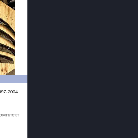
997-2004
комплект