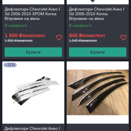
Дефлектори Chevrolet Aveo I
Дефлектори Chevrolet Aveo I
Sd 2006-2010 ХРОМ Korea
Sd 2006-2010 Korea
Вітровики на вікна
Вітровики на вікна
В наявності
В наявності
1 650
845
₴/комплект
₴/комплект
1 850 ₴/комплект
1 045 ₴/комплект
Купити
Купити
–11%
Дефлектори Chevrolet Aveo I