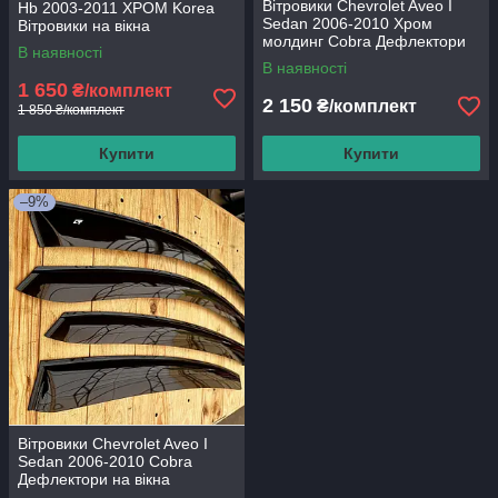
Вітровики Chevrolet Aveo I
Hb 2003-2011 ХРОМ Korea
Sedan 2006-2010 Хром
Вітровики на вікна
молдинг Cobra Дефлектори
В наявності
на вікна
В наявності
1 650
₴/комплект
2 150
₴/комплект
1 850 ₴/комплект
Купити
Купити
–9%
Вітровики Chevrolet Aveo I
Sedan 2006-2010 Cobra
Дефлектори на вікна