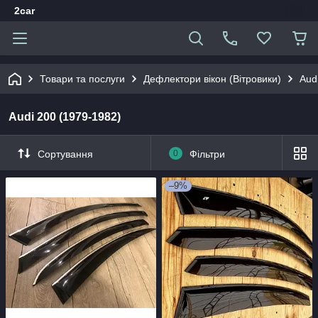
2car
Товари та послуги
Дефлектори вікон (Вітровики)
Aud
Audi 200 (1979-1982)
Сортування
0
Фільтри
–9%