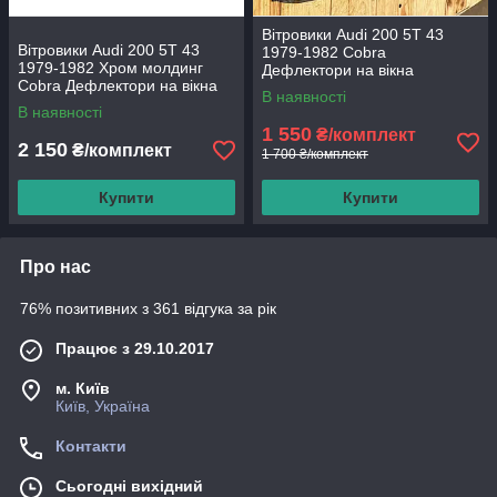
Вітровики Audi 200 5T 43
Вітровики Audi 200 5T 43
1979-1982 Cobra
1979-1982 Хром молдинг
Дефлектори на вікна
Cobra Дефлектори на вікна
В наявності
В наявності
1 550
₴/комплект
2 150
₴/комплект
1 700 ₴/комплект
Купити
Купити
Про нас
76% позитивних з 361 відгука за рік
Працює з 29.10.2017
м. Київ
Київ, Україна
Контакти
Сьогодні вихідний