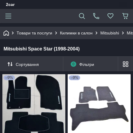
2car
Товари та послуги
Килимки в салон
Mitsubishi
Mit
Mitsubishi Space Star (1998-2004)
Сортування
0
Фільтри
–9%
–9%