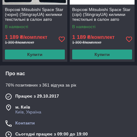
Ворсові Mitsubishi Space Star
Ворсові Mitsubishi Space Star
(чорні) (StingrayUA) килимки
(сірі) (StingrayUA) килимки
текстильні в салон авто
текстильні в салон авто
В наявності
В наявності
1 189
1 189
₴/комплект
₴/комплект
1 300 ₴/комплект
1 300 ₴/комплект
Купити
Купити
Про нас
76% позитивних з 361 відгука за рік
Працює з 29.10.2017
м. Київ
Київ, Україна
Контакти
Сьогодні працює з 09:00 до 19:00