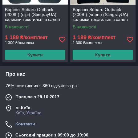
Ворсові Subaru Outback
Ворсові Subaru Outback
(2009-) (сірі) (StingrayUA)
(2009-) (чорні) (StingrayUA)
килимки текстильні в салон
килимки текстильні в салон
авто
авто
В наявності
В наявності
1 189
1 189
₴/комплект
₴/комплект
1 300 ₴/комплект
1 300 ₴/комплект
Купити
Купити
Про нас
76% позитивних з 360 відгуків за рік
Працює з 29.10.2017
м. Київ
Київ, Україна
Контакти
Сьогодні працює з 09:00 до 19:00