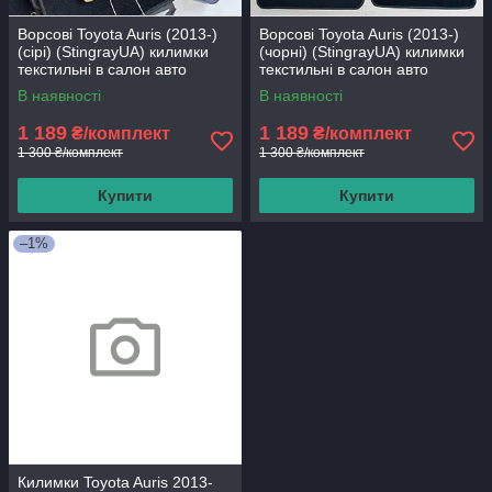
Ворсові Toyota Auris (2013-)
Ворсові Toyota Auris (2013-)
(сірі) (StingrayUA) килимки
(чорні) (StingrayUA) килимки
текстильні в салон авто
текстильні в салон авто
В наявності
В наявності
1 189
1 189
₴/комплект
₴/комплект
1 300 ₴/комплект
1 300 ₴/комплект
Купити
Купити
–1%
Килимки Toyota Auris 2013-