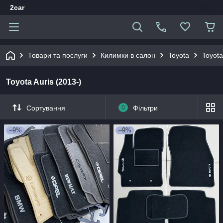
2car
Товари та послуги
Килимки в салон
Toyota
Toyota
Toyota Auris (2013-)
Сортування
0
Фільтри
–9%
–9%