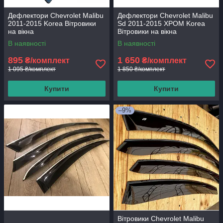
Дефлектори Chevrolet Malibu
Дефлектори Chevrolet Malibu
2011-2015 Korea Вітровики
Sd 2011-2015 ХРОМ Korea
на вікна
Вітровики на вікна
В наявності
В наявності
895
1 650
₴/комплект
₴/комплект
1 095 ₴/комплект
1 850 ₴/комплект
Купити
Купити
–9%
Вітровики Chevrolet Malibu