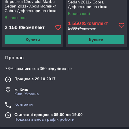
Вітровики Chevrolet Malibu
Sedan 2011- Cobra
Sedan 2011- Хром молдинг
Дефлектори на вікна
Cobra Дефлектори на вікна
В наявності
В наявності
1 550
₴/комплект
2 150
₴/комплект
1 700 ₴/комплект
Купити
Купити
Про нас
76% позитивних з 360 відгуків за рік
Працює з 29.10.2017
м. Київ
Київ, Україна
Контакти
Сьогодні працює з 09:00 до 19:00
Показати весь графік роботи