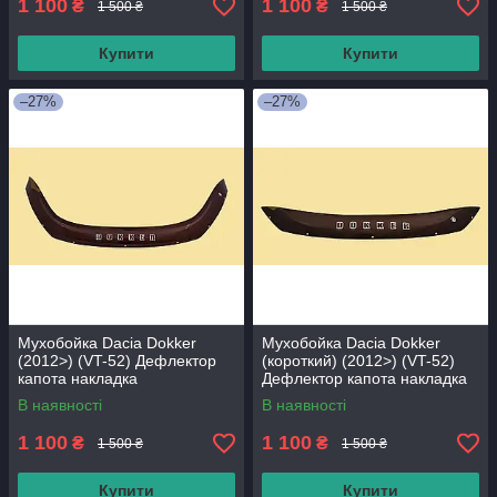
1 100
1 100
₴
₴
1 500 ₴
1 500 ₴
Купити
Купити
–27%
–27%
Мухобойка Dacia Dokker
Мухобойка Dacia Dokker
(2012>) (VT-52) Дефлектор
(короткий) (2012>) (VT-52)
капота накладка
Дефлектор капота накладка
В наявності
В наявності
1 100
1 100
₴
₴
1 500 ₴
1 500 ₴
Купити
Купити