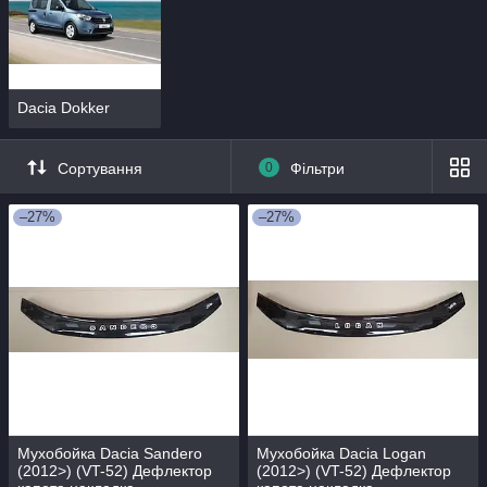
Dacia Dokker
Сортування
0
Фільтри
–27%
–27%
Мухобойка Dacia Sandero
Мухобойка Dacia Logan
(2012>) (VT-52) Дефлектор
(2012>) (VT-52) Дефлектор