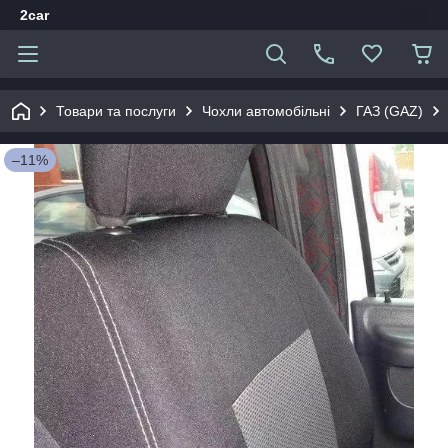
2car
Товари та послуги
Чохли автомобільні
ГАЗ (GAZ)
–11%