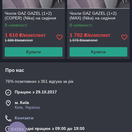
Чохли GAZ GAZEL (1+2)
Чохли GAZ GAZEL (1+2)
(COPER) (Nika) на сидіння
(MAX) (Nika) на сидіння
В наявності
В наявності
1 610
1 702
₴/комплект
₴/комплект
1 886 ₴/комплект
1 978 ₴/комплект
Купити
Купити
Про нас
76% позитивних з 361 відгука за рік
Працює з 29.10.2017
м. Київ
Київ, Україна
Контакти
Сьогодні працює з 09:00 до 19:00
КНОПКА