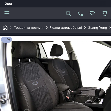
2car
Товари та послуги
Чохли автомобільні
Ssang Yong
–1%