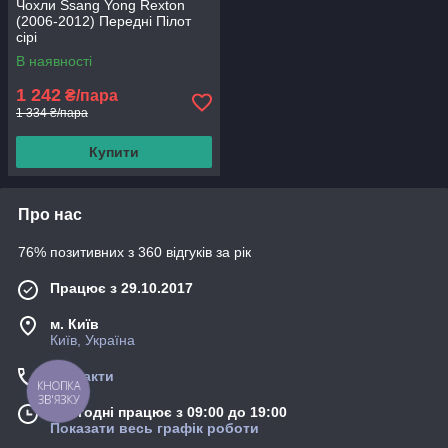
Чохли Ssang Yong Rexton
(2006-2012) Передні Пілот
сірі
В наявності
1 242
₴/пара
1 334 ₴/пара
Купити
Про нас
76% позитивних з 360 відгуків за рік
Працює з 29.10.2017
м. Київ
Київ, Україна
Контакти
КНОПКА
ЗВ'ЯЗКУ
Сьогодні працює з 09:00 до 19:00
Показати весь графік роботи