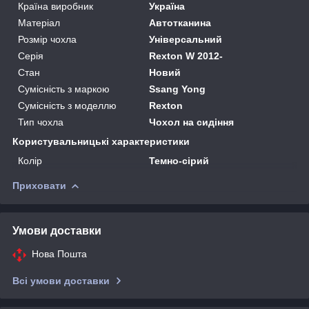
Країна виробник
Україна
Матеріал
Автотканина
Розмір чохла
Універсальний
Серія
Rexton W 2012-
Стан
Новий
Сумісність з маркою
Ssang Yong
Сумісність з моделлю
Rexton
Тип чохла
Чохол на сидіння
Користувальницькі характеристики
Колір
Темно-сірий
Приховати
Умови доставки
Нова Пошта
Всі умови доставки