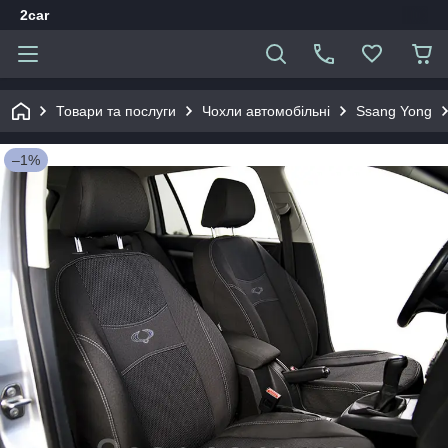
2car
Товари та послуги
Чохли автомобільні
Ssang Yong
–1%