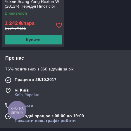
Чохли Ssang Yong Rexton W
(2012>) Передні Пілот сірі
В наявності
1 242
₴/пара
1 334 ₴/пара
Купити
Про нас
76% позитивних з 360 відгуків за рік
Працює з 29.10.2017
м. Київ
Київ, Україна
Контакти
КНОПКА
ЗВ'ЯЗКУ
Сьогодні працює з 09:00 до 19:00
Показати весь графік роботи