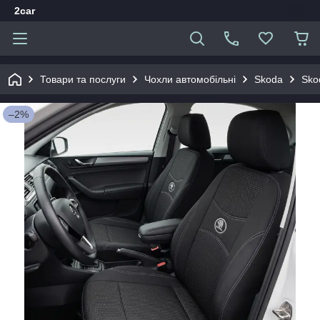
2car
Товари та послуги
Чохли автомобільні
Skoda
Sko
–2%