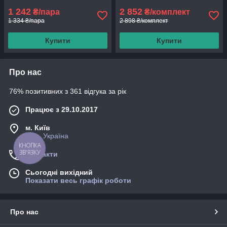
1 242
2 852
₴/пара
₴/комплект
1 334 ₴/пара
2 898 ₴/комплект
Купити
Купити
Про нас
76% позитивних з 361 відгука за рік
Працює з 29.10.2017
м. Київ
Київ, Україна
КНОПКА
ЗВ'ЯЗКУ
Контакти
Сьогодні вихідний
Показати весь графік роботи
Про нас