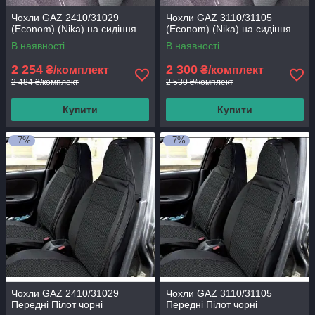
Чохли GAZ 2410/31029
Чохли GAZ 3110/31105
(Econom) (Nika) на сидіння
(Econom) (Nika) на сидіння
В наявності
В наявності
2 254
2 300
₴/комплект
₴/комплект
2 484 ₴/комплект
2 530 ₴/комплект
Купити
Купити
–7%
–7%
Чохли GAZ 2410/31029
Чохли GAZ 3110/31105
Передні Пілот чорні
Передні Пілот чорні