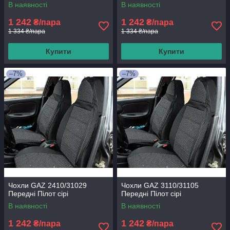
В наявності
В наявності
1 242
1 242
₴/пара
₴/пара
1 334 ₴/пара
1 334 ₴/пара
Купити
Купити
–7%
–7%
Чохли GAZ 2410/31029
Чохли GAZ 3110/31105
Передні Пілот сірі
Передні Пілот сірі
В наявності
В наявності
1 242
1 242
₴/пара
₴/пара