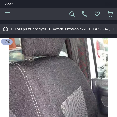
2car
Товари та послуги
Чохли автомобільні
ГАЗ (GAZ)
–2%