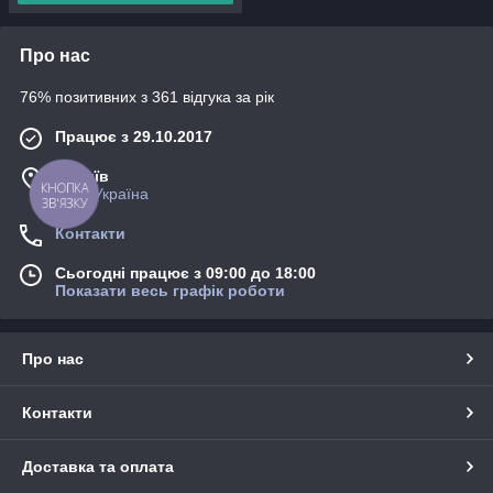
Про нас
76% позитивних з 361 відгука за рік
Працює з 29.10.2017
м. Київ
Київ, Україна
КНОПКА
ЗВ'ЯЗКУ
Контакти
Сьогодні працює з 09:00 до 18:00
Показати весь графік роботи
Про нас
Контакти
Доставка та оплата