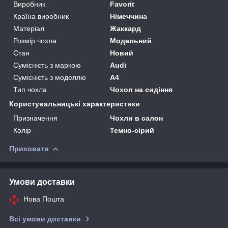
Виробник
Favorit
Країна виробник
Німеччина
Матеріал
Жаккард
Розмір чохла
Модельний
Стан
Новий
Сумісність з маркою
Audi
Сумісність з моделлю
A4
Тип чохла
Чохол на сидіння
Користувальницькі характеристики
Призначення
Чохли в салон
Колір
Темно-сірий
Приховати
Умови доставки
Нова Пошта
Всі умови доставки