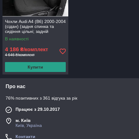
Чохли Audi A4 (B6) 2000-2004
(сідан) (задня спинка та
сидіння цільні; задній
підлокітник; 5 підголівників;
В наявності
4 186
₴/комплект
4 646 ₴/комплект
Купити
Про нас
76% позитивних з 361 відгука за рік
Працює з 29.10.2017
м. Київ
Київ, Україна
Контакти