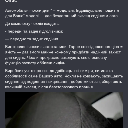
Опис
Автомобільні чохли для " – модельні. Індивідуальне пошиття
для Вашої моделі — дає бездоганний вигляд сидінням авто.
До комплекту чохлів входить:
- передні та задні підголівники;
— переднє та заднє сидіння.
Виготовлені чохли з автотканини. Гарне співвідношення ціна =
якість — дає змогу майже кожному придбати надійний захист
для сидінь. Чохли прекрасно виконують свою основну
функцію захисту оббивки сидінь.
Виробник учетверо все до дрібниць: всі виміри, вигини та
особливості саме Вашого авто. Чохли не ковзають, захищають
сидіння від подряпин і вицвітання, добре миються, зберігають
колишній вигляд, після багаторазового прання.