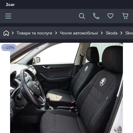
2car
Товари та послуги
Чохли автомобільні
Skoda
Sko
–10%