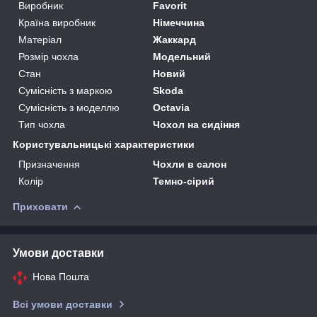
Виробник
Favorit
Країна виробник
Німеччина
Матеріал
Жаккард
Розмір чохла
Модельний
Стан
Новий
Сумісність з маркою
Skoda
Сумісність з моделлю
Octavia
Тип чохла
Чохол на сидіння
Користувальницькі характеристики
Призначення
Чохли в салон
Колір
Темно-сірий
Приховати
Умови доставки
Нова Пошта
Всі умови доставки