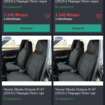
(2013>) Передні Пілот чорні
(2013>) Передні Пілот чорні
В наявності
В наявності
1 242
1 242
₴/пара
₴/пара
1 334 ₴/пара
1 334 ₴/пара
Купити
Купити
–7%
–7%
Чохли Skoda Octavia III А7
Чохли Skoda Octavia III А7
(2013>) Передні Пілот сірі
(2013>) Передні Пілот сірі
В наявності
В наявності