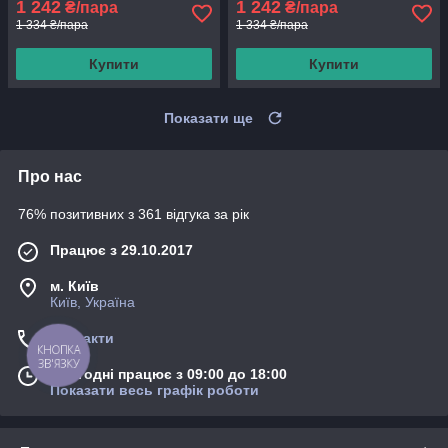
1 242
1 242
₴/пара
₴/пара
1 334 ₴/пара
1 334 ₴/пара
Купити
Купити
Показати ще
Про нас
76% позитивних з 361 відгука за рік
Працює з 29.10.2017
м. Київ
Київ, Україна
Контакти
КНОПКА
ЗВ'ЯЗКУ
Сьогодні працює з 09:00 до 18:00
Показати весь графік роботи