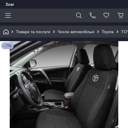
2car
Товари та послуги
Чохли автомобільні
Toyota
TOY
–7%