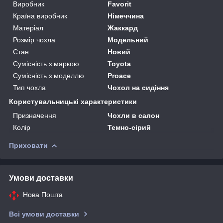
Виробник
Favorit
Країна виробник
Німеччина
Матеріал
Жаккард
Розмір чохла
Модельний
Стан
Новий
Сумісність з маркою
Toyota
Сумісність з моделлю
Proace
Тип чохла
Чохол на сидіння
Користувальницькі характеристики
Призначення
Чохли в салон
Колір
Темно-сірий
Приховати
Умови доставки
Нова Пошта
Всі умови доставки