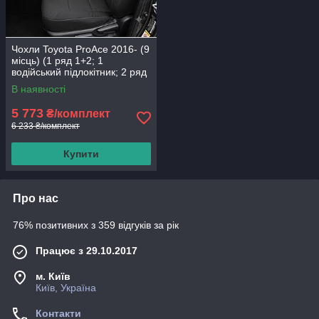
Чохли Toyota ProAce 2016- (9
місць) (1 ряд 1+2; 1
водійський підлокітник; 2 ряд
потрійне сидіння задня
В наявності
спинка
5 773
₴/комплект
6 233 ₴/комплект
Купити
Про нас
76% позитивних з 359 відгуків за рік
Працює з 29.10.2017
м. Київ
Київ, Україна
Контакти