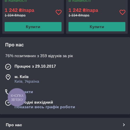
В наявності
В наявності
1 242
1 242
₴/пара
₴/пара
1 334 ₴/пара
1 334 ₴/пара
Купити
Купити
Про нас
76% позитивних з 359 відгуків за рік
Працює з 29.10.2017
м. Київ
Київ, Україна
Контакти
КНОПКА
ЗВ'ЯЗКУ
Сьогодні вихідний
Показати весь графік роботи
Про нас