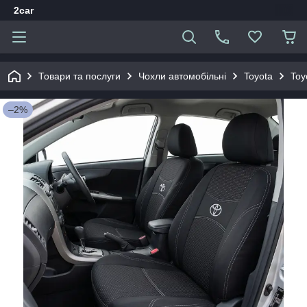
2car
Товари та послуги
Чохли автомобільні
Toyota
Toy
–2%