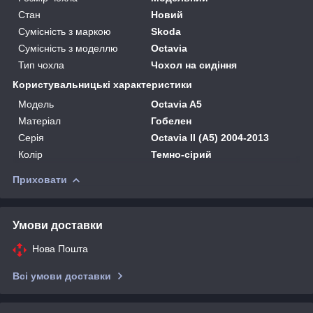
Стан
Новий
Сумісність з маркою
Skoda
Сумісність з моделлю
Octavia
Тип чохла
Чохол на сидіння
Користувальницькі характеристики
Мoдель
Octavia A5
Матеріал
Гобелен
Серія
Octavia II (A5) 2004-2013
Колір
Темно-сірий
Приховати
Умови доставки
Нова Пошта
Всі умови доставки