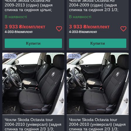
Чохли Skoda Octavia A5
Чохли Skoda Octavia A5
2009-2013 (сідан) (задня
2004-2009 (сідан) (задня
спинка та сидіння цільні;
спинка та сидіння 2/3 1/3;
бочки; 5 підголівників; airbag)
бочки; передній і задній
В наявності
В наявності
3 933
3 933
₴/комплект
₴/комплект
4 393 ₴/комплект
4 393 ₴/комплект
Купити
Купити
–10%
–10%
Чохли Skoda Octavia tour
Чохли Skoda Octavia tour
2004-2010 (універсал) (задня
2004-2010 (універсал) (задня
спинка та сидіння 2/3 1/3;
спинка та сидіння 2/3 1/3;