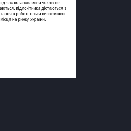
під час встановлення чохлів не
даються, підлокітники дістаються з
ання в роботі тільки високоякісні
 місця на ринку України.