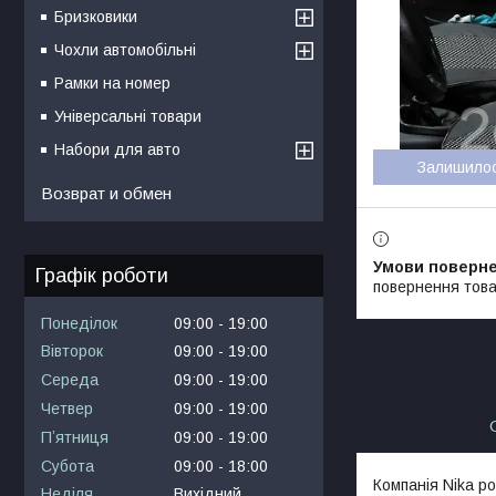
Бризковики
Чохли автомобільні
Рамки на номер
Універсальні товари
Набори для авто
Залишило
Возврат и обмен
Графік роботи
повернення това
Понеділок
09:00
19:00
Вівторок
09:00
19:00
Середа
09:00
19:00
Четвер
09:00
19:00
Пʼятниця
09:00
19:00
Субота
09:00
18:00
Компанія Nika ро
Неділя
Вихідний