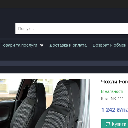
Товари та послуги
Доставка и оплата
Возврат и обмен
Чохли Ford
В наявності
Код:
NK-111
1 242 ₴/п
Купити