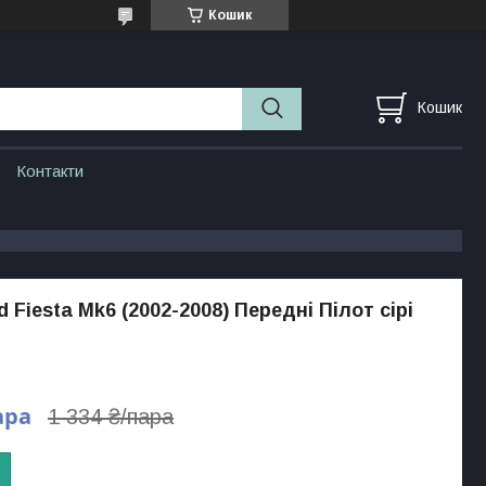
Кошик
Кошик
Контакти
 Fiesta Mk6 (2002-2008) Передні Пілот сірі
ара
1 334 ₴/пара