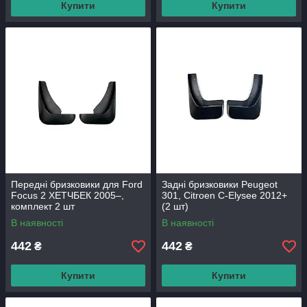
Купити
Купити
Передні бризковики для Ford
Задні бризковики Peugeot
Focus 2 ХЕТЧБЕК 2005–,
301, Citroen C-Elysee 2012+
комплект 2 шт
(2 шт)
В наявності
В наявності
442
442
₴
₴
Купити
Купити