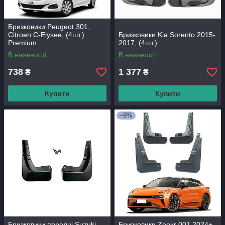
Бризковики Peugeot 301,
Citroen C-Elysee, (4шт.)
Бризковики Kia Sorento 2015-
Premium
2017, (4шт.)
В наявності
В наявності
738
1 377
₴
₴
Купити
Купити
–9%
Бризковики передні Suzuki
Бризковики Zeekr 001 2024+,