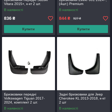
Vitara 2015+, к-кт 2 шт.
(4шт.) Premium
В наявності
В наявності
836
844
₴
₴
927 ₴
Купити
Купити
Бризковики передні
Задні бризковики для Jeep
Volkswagen Tiguan 2017-
Cherokee KL 2013-2018, к-кт
2024, комплект 2 шт.
2 шт
В наявності
В наявності