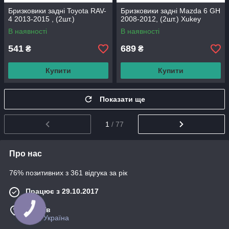
Бризковики задні Toyota RAV-
Бризковики задні Mazda 6 GH
4 2013-2015 , (2шт.)
2008-2012, (2шт.) Xukey
В наявності
В наявності
541
689
₴
₴
Купити
Купити
Показати ще
1
/ 77
Про нас
76% позитивних з 361 відгука за рік
Працює з 29.10.2017
м. Київ
Київ, Україна