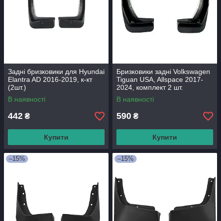
Задні бризковики для Hyundai
Бризковики задні Volkswagen
Elantra AD 2016-2019, к-кт
Tiguan USA, Allspace 2017-
(2шт.)
2024, комплект 2 шт.
В наявності
В наявності
442
590
₴
₴
Купити
Купити
–15%
–15%