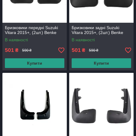
Бризковики передні Suzuki
Бризковики задні Suzuki
Vitara 2015+, (2шт.) Benke
Vitara 2015+, (2шт.) Benke
В наявності
В наявності
501
501
₴
₴
590 ₴
590 ₴
Купити
Купити