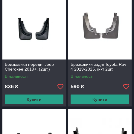
Бризковики передні Jeep
Бризковики задні Toyota Rav
Cherokee 2019+, (2шт.)
4 2019-2025, к-кт 2шт.
В наявності
В наявності
836
590
₴
₴
Купити
Купити