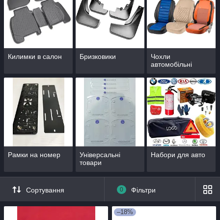
Килимки в салон
Бризковики
Чохли
автомобільні
Рамки на номер
Універсальні
Набори для авто
товари
Сортування
0
Фільтри
–18%