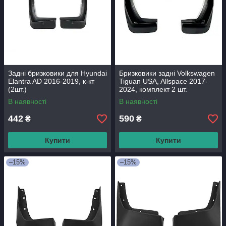
Задні бризковики для Hyundai
Бризковики задні Volkswagen
Elantra AD 2016-2019, к-кт
Tiguan USA, Allspace 2017-
(2шт.)
2024, комплект 2 шт.
В наявності
В наявності
442
590
₴
₴
Купити
Купити
–15%
–15%