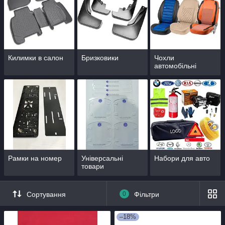
Килимки в салон
Бризковики
Чохли
автомобільні
Рамки на номер
Універсальні
Набори для авто
товари
Сортування
0
Фільтри
–18%