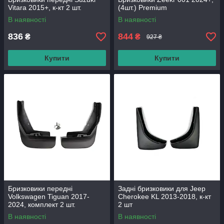
Vitara 2015+, к-кт 2 шт.
(4шт.) Premium
В наявності
В наявності
836
844
₴
₴
927 ₴
Купити
Купити
Бризковики передні
Задні бризковики для Jeep
Volkswagen Tiguan 2017-
Cherokee KL 2013-2018, к-кт
2024, комплект 2 шт.
2 шт
В наявності
В наявності