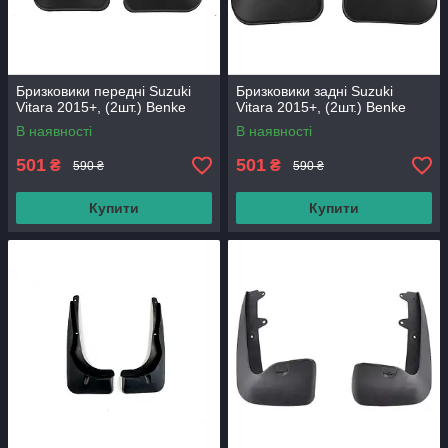
Бризковики передні Suzuki
Бризковики задні Suzuki
Vitara 2015+, (2шт.) Benke
Vitara 2015+, (2шт.) Benke
В наявності
В наявності
501
501
₴
₴
590 ₴
590 ₴
Купити
Купити