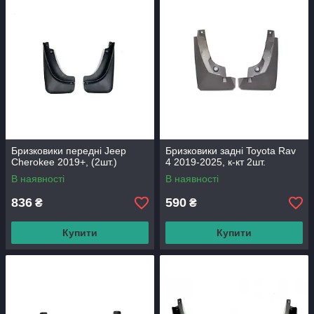
Бризковики передні Jeep
Бризковики задні Toyota Rav
Cherokee 2019+, (2шт.)
4 2019-2025, к-кт 2шт.
В наявності
В наявності
836
590
₴
₴
Купити
Купити