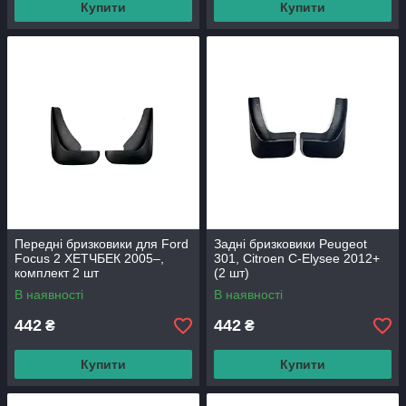
Купити
Купити
Передні бризковики для Ford
Задні бризковики Peugeot
Focus 2 ХЕТЧБЕК 2005–,
301, Citroen C-Elysee 2012+
комплект 2 шт
(2 шт)
В наявності
В наявності
442
442
₴
₴
Купити
Купити