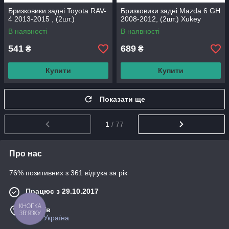
Бризковики задні Toyota RAV-
Бризковики задні Mazda 6 GH
4 2013-2015 , (2шт.)
2008-2012, (2шт.) Xukey
В наявності
В наявності
541
689
₴
₴
Купити
Купити
Показати ще
1
/ 77
Про нас
76% позитивних з 361 відгука за рік
Працює з 29.10.2017
КНОПКА
м. Київ
ЗВ'ЯЗКУ
Київ, Україна