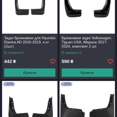
Задні бризковики для Hyundai
Бризковики задні Volkswagen
Elantra AD 2016-2019, к-кт
Tiguan USA, Allspace 2017-
(2шт.)
2024, комплект 2 шт.
В наявності
В наявності
442
590
₴
₴
Купити
Купити
–15%
–15%