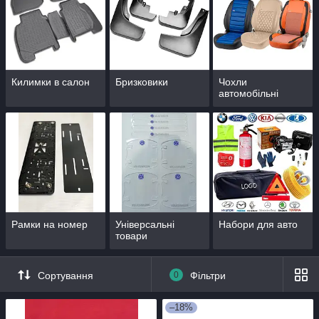
Килимки в салон
Бризковики
Чохли
автомобільні
Рамки на номер
Універсальні
Набори для авто
товари
Сортування
0
Фільтри
–18%