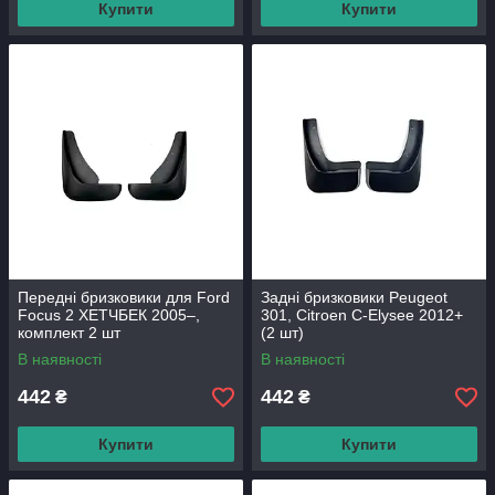
Купити
Купити
Передні бризковики для Ford
Задні бризковики Peugeot
Focus 2 ХЕТЧБЕК 2005–,
301, Citroen C-Elysee 2012+
комплект 2 шт
(2 шт)
В наявності
В наявності
442
442
₴
₴
Купити
Купити