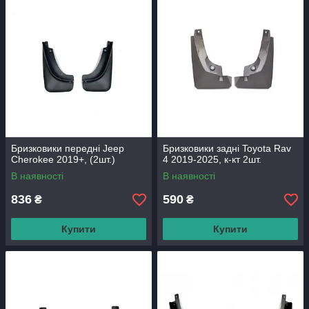
Бризковики передні Jeep
Бризковики задні Toyota Rav
Cherokee 2019+, (2шт.)
4 2019-2025, к-кт 2шт.
В наявності
В наявності
836
590
₴
₴
Купити
Купити