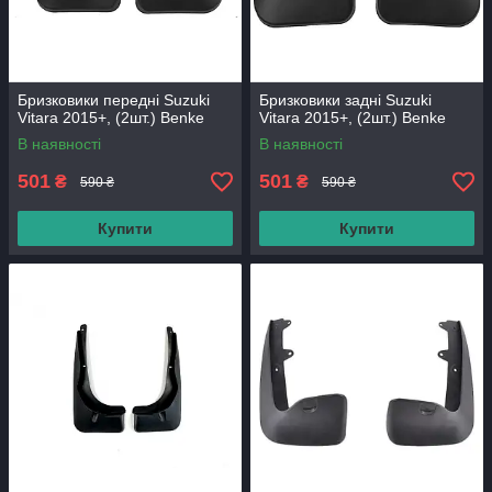
Бризковики передні Suzuki
Бризковики задні Suzuki
Vitara 2015+, (2шт.) Benke
Vitara 2015+, (2шт.) Benke
В наявності
В наявності
501
501
₴
₴
590 ₴
590 ₴
Купити
Купити