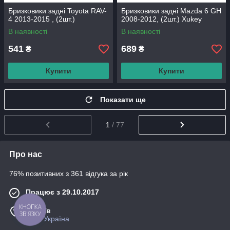
Бризковики задні Toyota RAV-
Бризковики задні Mazda 6 GH
4 2013-2015 , (2шт.)
2008-2012, (2шт.) Xukey
В наявності
В наявності
541
689
₴
₴
Купити
Купити
Показати ще
1
/ 77
Про нас
76% позитивних з 361 відгука за рік
Працює з 29.10.2017
КНОПКА
м. Київ
ЗВ'ЯЗКУ
Київ, Україна