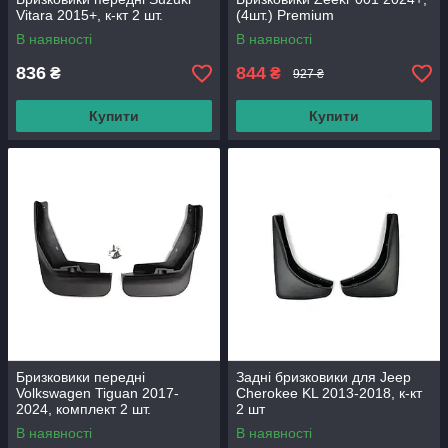
Vitara 2015+, к-кт 2 шт.
(4шт.) Premium
В наявності
В наявності
836
844
₴
₴
927 ₴
Купити
Купити
Бризковики передні
Задні бризковики для Jeep
Volkswagen Tiguan 2017-
Cherokee KL 2013-2018, к-кт
2024, комплект 2 шт.
2 шт
В наявності
В наявності