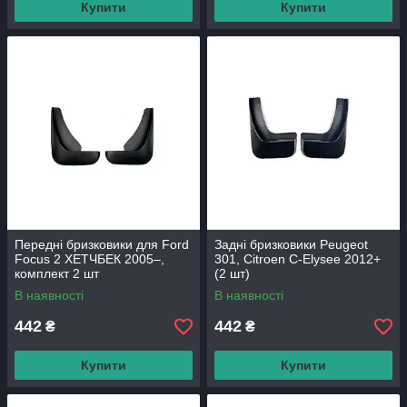
Купити
Купити
Передні бризковики для Ford
Задні бризковики Peugeot
Focus 2 ХЕТЧБЕК 2005–,
301, Citroen C-Elysee 2012+
комплект 2 шт
(2 шт)
В наявності
В наявності
442
442
₴
₴
Купити
Купити