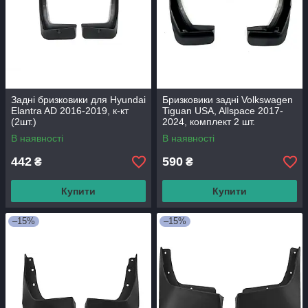
Задні бризковики для Hyundai
Бризковики задні Volkswagen
Elantra AD 2016-2019, к-кт
Tiguan USA, Allspace 2017-
(2шт.)
2024, комплект 2 шт.
В наявності
В наявності
442
590
₴
₴
Купити
Купити
–15%
–15%