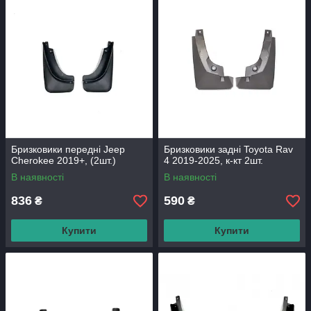
Бризковики передні Jeep
Бризковики задні Toyota Rav
Cherokee 2019+, (2шт.)
4 2019-2025, к-кт 2шт.
В наявності
В наявності
836
590
₴
₴
Купити
Купити