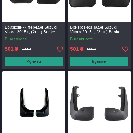
Бризковики передні Suzuki
Бризковики задні Suzuki
Vitara 2015+, (2шт.) Benke
Vitara 2015+, (2шт.) Benke
В наявності
В наявності
501
501
₴
₴
590 ₴
590 ₴
Купити
Купити