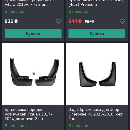
Vitara 2015+, к-кт 2 шт.
(4шт.) Premium
В наявності
В наявності
836
844
₴
₴
927 ₴
Купити
Купити
Бризковики передні
Задні бризковики для Jeep
Volkswagen Tiguan 2017-
Cherokee KL 2013-2018, к-кт
2024, комплект 2 шт.
2 шт
В наявності
В наявності