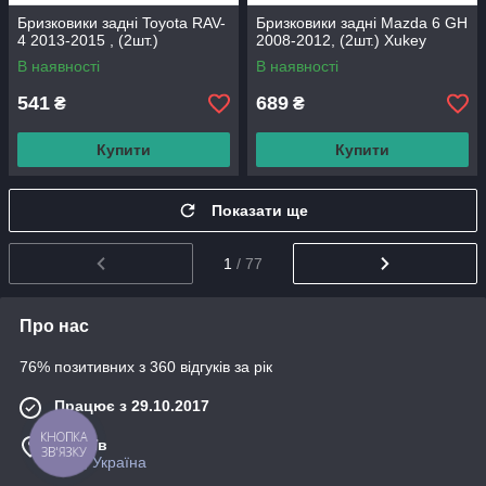
Бризковики задні Toyota RAV-
Бризковики задні Mazda 6 GH
4 2013-2015 , (2шт.)
2008-2012, (2шт.) Xukey
В наявності
В наявності
541
689
₴
₴
Купити
Купити
Показати ще
1
/ 77
Про нас
76% позитивних з 360 відгуків за рік
Працює з 29.10.2017
КНОПКА
м. Київ
ЗВ'ЯЗКУ
Київ, Україна