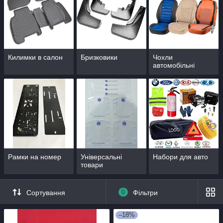
Килимки в салон
Бризковики
Чохли
автомобільні
Рамки на номер
Універсальні
Набори для авто
товари
Сортування
0
Фільтри
–18%