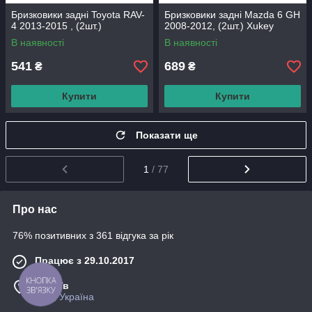
Бризковики задні Toyota RAV-
Бризковики задні Mazda 6 GH
4 2013-2015 , (2шт.)
2008-2012, (2шт.) Xukey
В наявності
В наявності
541
689
₴
₴
Купити
Купити
Показати ще
1
/ 77
Про нас
76% позитивних з 361 відгука за рік
Працює з 29.10.2017
КНОПКА
м. Київ
ЗВ'ЯЗКУ
Київ, Україна