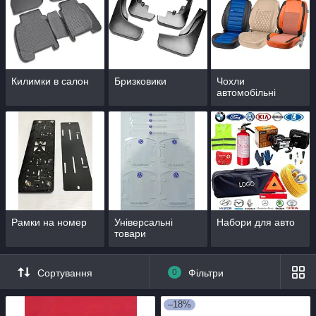
Килимки в салон
Бризковики
Чохли
автомобільні
Рамки на номер
Універсальні
Набори для авто
товари
Сортування
0
Фільтри
–18%