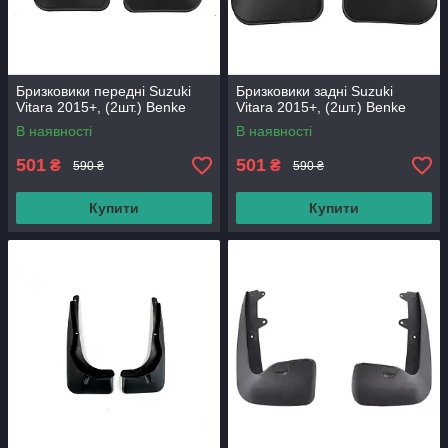
Бризковики передні Suzuki
Бризковики задні Suzuki
Vitara 2015+, (2шт.) Benke
Vitara 2015+, (2шт.) Benke
В наявності
В наявності
501
501
₴
₴
590 ₴
590 ₴
Купити
Купити