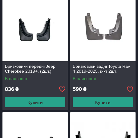
Бризковики передні Jeep
Бризковики задні Toyota Rav
Cherokee 2019+, (2шт.)
4 2019-2025, к-кт 2шт.
В наявності
В наявності
836
590
₴
₴
Купити
Купити