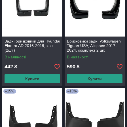
Задні бризковики для Hyundai
Бризковики задні Volkswagen
Elantra AD 2016-2019, к-кт
Tiguan USA, Allspace 2017-
(2шт.)
2024, комплект 2 шт.
В наявності
В наявності
442
590
₴
₴
Купити
Купити
–15%
–15%