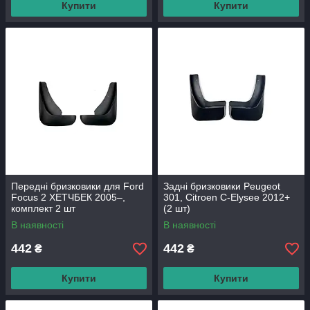
Купити
Купити
Передні бризковики для Ford
Задні бризковики Peugeot
Focus 2 ХЕТЧБЕК 2005–,
301, Citroen C-Elysee 2012+
комплект 2 шт
(2 шт)
В наявності
В наявності
442
442
₴
₴
Купити
Купити