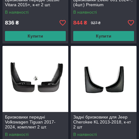
Vitara 2015+, к-кт 2 шт.
(4шт.) Premium
В наявності
В наявності
836
844
₴
₴
927 ₴
Купити
Купити
Бризковики передні
Задні бризковики для Jeep
Volkswagen Tiguan 2017-
Cherokee KL 2013-2018, к-кт
2024, комплект 2 шт.
2 шт
В наявності
В наявності